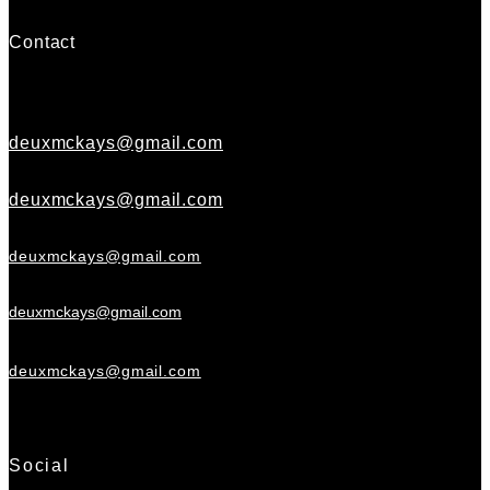
Contact
deuxmckays@gmail.com
deuxmckays@gmail.com
deuxmckays@gmail.com
deuxmckays@gmail.com
deuxmckays@gmail.com
Social